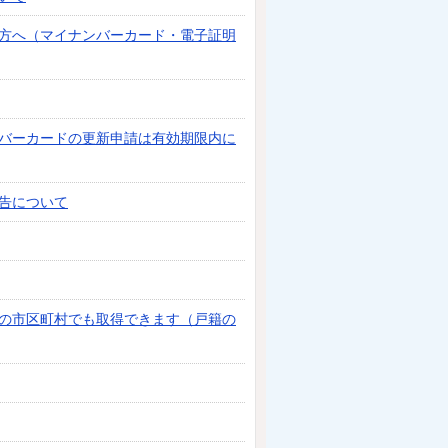
方へ（マイナンバーカード・電子証明
バーカードの更新申請は有効期限内に
告について
の市区町村でも取得できます（戸籍の