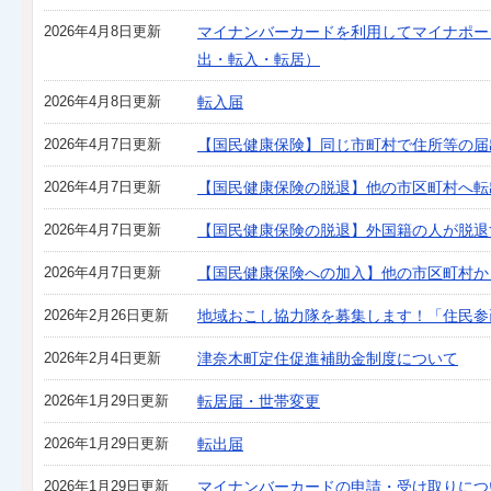
2026年4月8日更新
マイナンバーカードを利用してマイナポー
出・転入・転居）
2026年4月8日更新
転入届
2026年4月7日更新
【国民健康保険】同じ市町村で住所等の届
2026年4月7日更新
【国民健康保険の脱退】他の市区町村へ転
2026年4月7日更新
【国民健康保険の脱退】外国籍の人が脱退
2026年4月7日更新
【国民健康保険への加入】他の市区町村か
2026年2月26日更新
地域おこし協力隊を募集します！「住民参
2026年2月4日更新
津奈木町定住促進補助金制度について
2026年1月29日更新
転居届・世帯変更
2026年1月29日更新
転出届
2026年1月29日更新
マイナンバーカードの申請・受け取りにつ