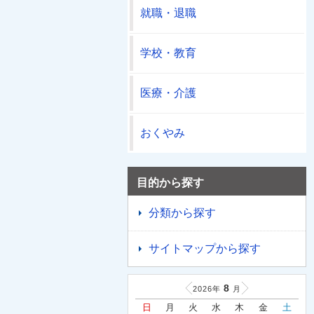
就職・退職
学校・教育
医療・介護
おくやみ
目的から探す
分類から探す
サイトマップから探す
8
2026年
月
日
月
火
水
木
金
土