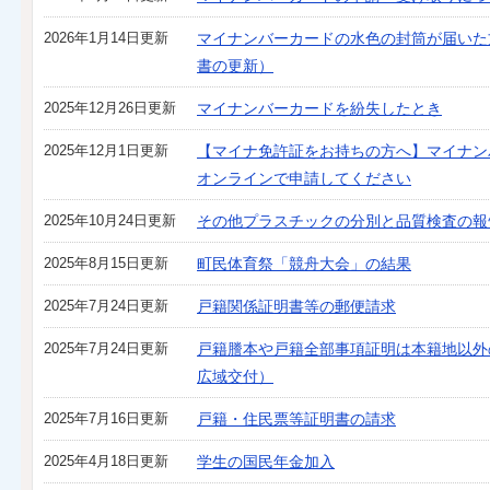
2026年1月14日更新
マイナンバーカードの水色の封筒が届いた
書の更新）
2025年12月26日更新
マイナンバーカードを紛失したとき
2025年12月1日更新
【マイナ免許証をお持ちの方へ】マイナン
オンラインで申請してください
2025年10月24日更新
その他プラスチックの分別と品質検査の報
2025年8月15日更新
町民体育祭「競舟大会」の結果
2025年7月24日更新
戸籍関係証明書等の郵便請求
2025年7月24日更新
戸籍謄本や戸籍全部事項証明は本籍地以外
広域交付）
2025年7月16日更新
戸籍・住民票等証明書の請求
2025年4月18日更新
学生の国民年金加入