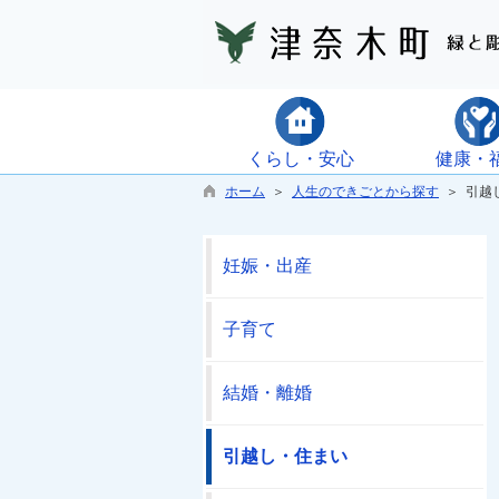
くらし・安心
健康・
ホーム
＞
人生のできごとから探す
＞ 引越
妊娠・出産
子育て
結婚・離婚
引越し・住まい