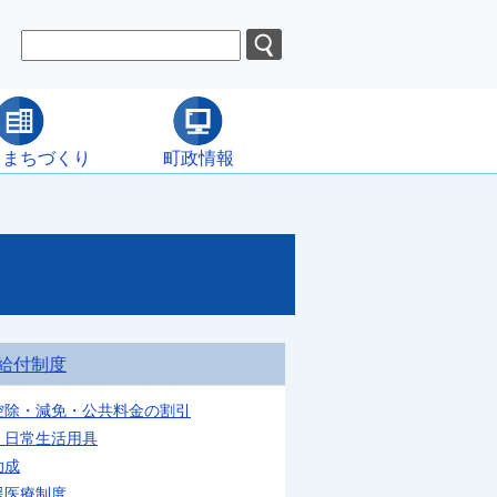
・まちづくり
町政情報
給付制度
控除・減免・公共料金の割引
・日常生活用具
助成
援医療制度