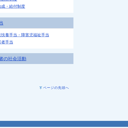
助成・給付制度
当
童扶養手当・障害児福祉手当
害者手当
者の社会活動
ページの先頭へ