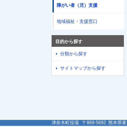
障がい者（児）支援
地域福祉・支援窓口
目的から探す
分類から探す
サイトマップから探す
津奈木町役場 〒869-5692 熊本県葦北