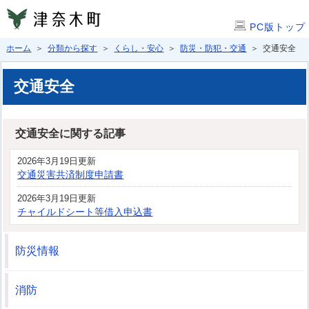
PC版トップ
ホーム
＞
分類から探す
＞
くらし・安心
＞
防災・防犯・交通
＞ 交通安全
交通安全
交通安全に関する記事
2026年3月19日更新
交通災害共済制度申請書
2026年3月19日更新
チャイルドシート等借入申込書
防災情報
消防