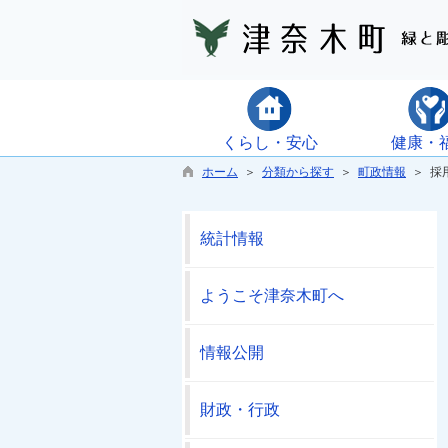
くらし・安心
健康・
ホーム
＞
分類から探す
＞
町政情報
＞ 採
統計情報
ようこそ津奈木町へ
情報公開
財政・行政