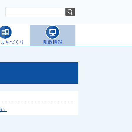
・まちづくり
町政情報
験）