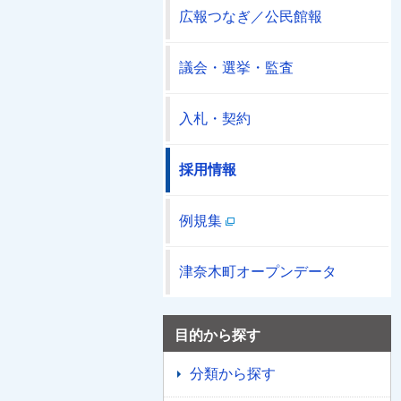
広報つなぎ／公民館報
議会・選挙・監査
入札・契約
採用情報
例規集
津奈木町オープンデータ
目的から探す
分類から探す