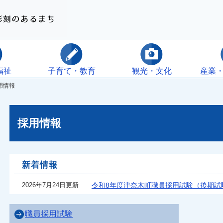
福祉
子育て・教育
観光・文化
産業
用情報
採用情報
新着情報
2026年7月24日更新
令和8年度津奈木町職員採用試験（後期試
職員採用試験