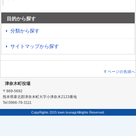
目的から探す
分類から探す
サイトマップから探す
ページの先頭へ
津奈木町役場
〒869-5692
熊本県葦北郡津奈木町大字小津奈木2123番地
Tel:0966-78-3111
CopyRights 2015 town tsunagi Allrights Reserved.