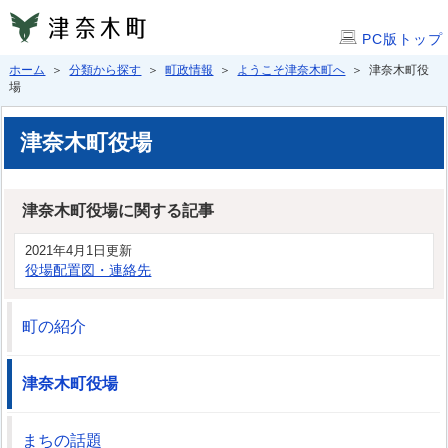
PC版トップ
ホーム
＞
分類から探す
＞
町政情報
＞
ようこそ津奈木町へ
＞ 津奈木町役
場
津奈木町役場
津奈木町役場に関する記事
2021年4月1日更新
役場配置図・連絡先
町の紹介
津奈木町役場
まちの話題