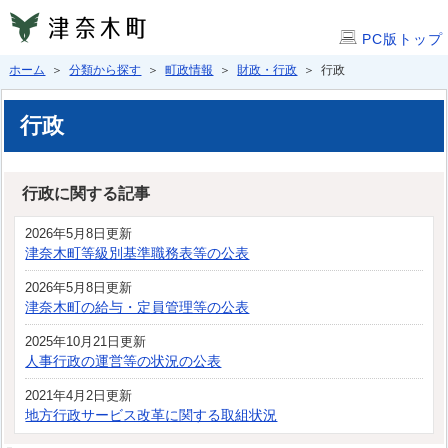
PC版トップ
ホーム
＞
分類から探す
＞
町政情報
＞
財政・行政
＞ 行政
行政
行政に関する記事
2026年5月8日更新
津奈木町等級別基準職務表等の公表
2026年5月8日更新
津奈木町の給与・定員管理等の公表
2025年10月21日更新
人事行政の運営等の状況の公表
2021年4月2日更新
地方行政サービス改革に関する取組状況