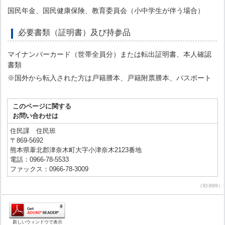
国民年金、国民健康保険、教育委員会（小中学生が伴う場合）
必要書類（証明書）及び持参品
マイナンバーカード（世帯全員分）または転出証明書、本人確認
書類
※国外から転入された方は戸籍謄本、戸籍附票謄本、パスポート
このページに関する
お問い合わせは
住民課 住民班
〒869-5692
熊本県葦北郡津奈木町大字小津奈木2123番地
電話：0966-78-5533
ファックス：0966-78-3009
（ID:899）
新しいウィンドウで表示