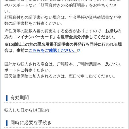
やパスポートなど「顔写真付きの公的証明書」をお持ちくださ
い。
顔写真付きの証明書がない場合は、年金手帳や資格確認書など複
数の証明書類をご持参ください。
※住所等の記載内容の変更をする必要がありますので、
お持ちの
方の「マイナンバーカード」を世帯全員分持参してください。
※15歳以上の方の署名用電子証明書の再発行も同時に行われる場
合は、事前に
こちらをご確認ください。
国外から転入される場合は、戸籍謄本、戸籍附票謄本、及びパス
ポートをご持参ください。
国民健康保険に加入されるときは、窓口で申し出てください。
有効期間
転入した日から14日以内
同時に必要な手続き