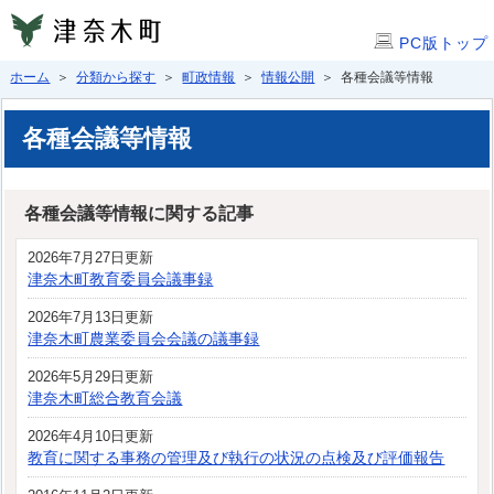
PC版トップ
ホーム
＞
分類から探す
＞
町政情報
＞
情報公開
＞ 各種会議等情報
各種会議等情報
各種会議等情報に関する記事
2026年7月27日更新
津奈木町教育委員会議事録
2026年7月13日更新
津奈木町農業委員会会議の議事録
2026年5月29日更新
津奈木町総合教育会議
2026年4月10日更新
教育に関する事務の管理及び執行の状況の点検及び評価報告