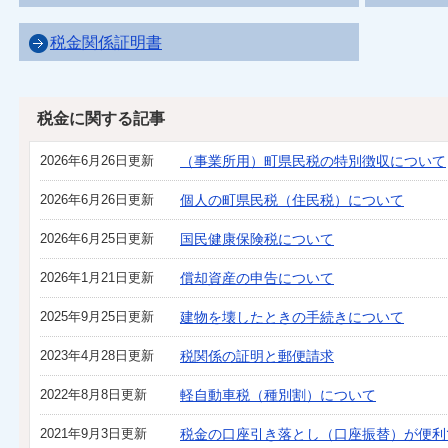
税金関係証明書
税金に関する記事
2026年6月26日更新
（事業所用）町県民税の特別徴収について
2026年6月26日更新
個人の町県民税（住民税）について
2026年6月25日更新
国民健康保険税について
2026年1月21日更新
償却資産の申告について
2025年9月25日更新
建物を壊したときの手続きについて
2023年4月28日更新
税関係の証明と郵便請求
2022年8月8日更新
軽自動車税（種別割）について
2021年9月3日更新
税金の口座引き落とし（口座振替）が便利