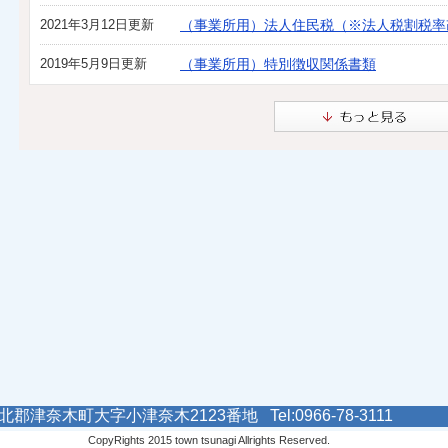
2021年3月12日更新
（事業所用）法人住民税（※法人税割税率
2019年5月9日更新
（事業所用）特別徴収関係書類
郡津奈木町大字小津奈木2123番地 Tel:0966-78-3111
CopyRights 2015 town tsunagi Allrights Reserved.