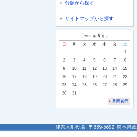
分類から探す
サイトマップから探す
8
2026年
月
日
月
火
水
木
金
土
1
2
3
4
5
6
7
8
9
10
11
12
13
14
15
16
17
18
19
20
21
22
23
24
25
26
27
28
29
30
31
月間表示
津奈木町役場 〒869-5692 熊本県葦北