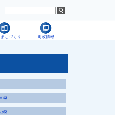
・まちづくり
町政情報
車税
の税