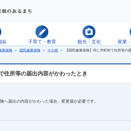
福祉
子育て・教育
観光・文化
産業
健康保険
＞
国民健康保険
＞
その他
＞ 【国民健康保険】同じ市町村で住所等の
で住所等の届出内容がかわったとき
険へ届出の内容がかわった場合、変更届が必要です。