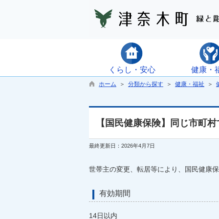
くらし・安心
健康・
ホーム
＞
分類から探す
＞
健康・福祉
＞
【国民健康保険】同じ市町村
最終更新日：2026年4月7日
世帯主の変更、転居等により、国民健康保
有効期間
14日以内