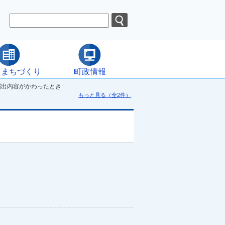
・まちづくり
町政情報
届出内容がかわったとき
もっと見る（全2件）