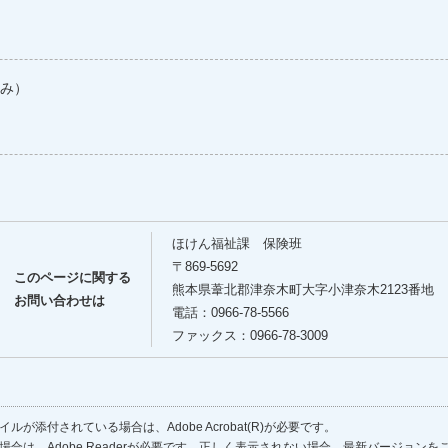
み）
ほけん福祉課 保険班
〒869-5692
このページに関する
熊本県葦北郡津奈木町大字小津奈木2123番地
お問い合わせは
電話：0966-78-5566
ファックス：0966-78-3009
ルが添付されている場合は、Adobe Acrobat(R)が必要です。
場合は、Adobe Readerが必要です。正しく表示されない場合、最新バージョン