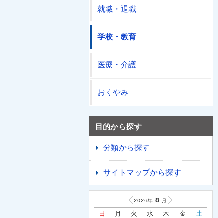
就職・退職
学校・教育
医療・介護
おくやみ
目的から探す
分類から探す
サイトマップから探す
8
2026年
月
日
月
火
水
木
金
土