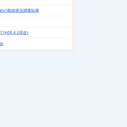
めの取組状況調査結果
26.4.1現在)
合