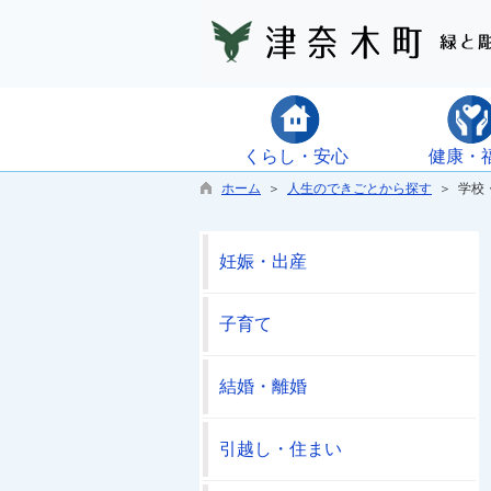
くらし・安心
健康・
ホーム
＞
人生のできごとから探す
＞ 学校
妊娠・出産
子育て
結婚・離婚
引越し・住まい