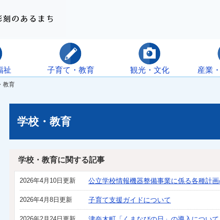
福祉
子育て・教育
観光・文化
産業
・教育
学校・教育
学校・教育に関する記事
2026年4月10日更新
公立学校情報機器整備事業に係る各種計画
2026年4月8日更新
子育て支援ガイドについて
2026年2月24日更新
津奈木町「くまなびの日」の導入について