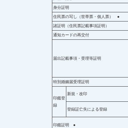
身分証明
住民票の写し（世帯票・個人票） ●
諸証明（住民票記載事項証明）
通知カードの再交付
届出記載事項・受理等証明
特別婚姻届受理証明
新規・改印
印鑑登
録
登録証亡失による登録
印鑑証明 ●