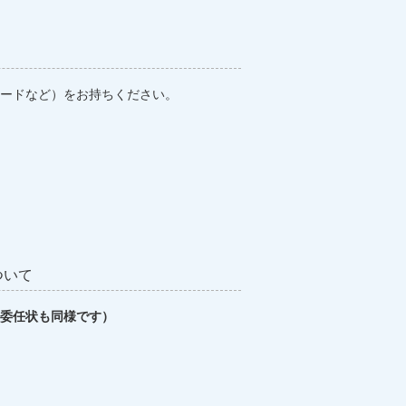
ードなど）をお持ちください。
。
ついて
委任状も同様です）