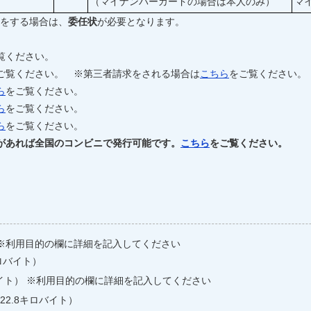
（マイナンバーカードの場合は本人のみ）
マ
をする場合は、
委任状
が必要となります。
覧ください。
ご覧ください。 ※第三者請求をされる場合は
こちら
をご覧ください。
ら
をご覧ください。
ら
をご覧ください。
ら
をご覧ください。
があれば全国のコンビニで発行可能です。
こちら
をご覧ください。
） ※利用目的の欄に詳細を記入してください
キロバイト）
ロバイト） ※利用目的の欄に詳細を記入してください
122.8キロバイト）