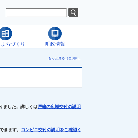
・まちづくり
町政情報
もっと見る（全8件）
りました。詳しくは
戸籍の広域交付の説明
できます。
コンビニ交付の説明をご確認く