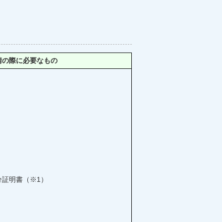
請の際に必要なもの
分証明書（※1）