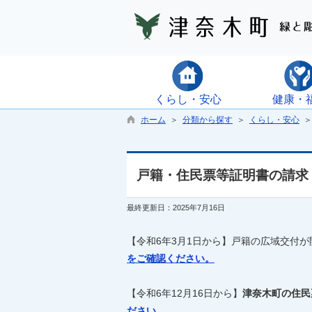
くらし・安心
健康・
ホーム
＞
分類から探す
＞
くらし・安心
＞
戸籍・住民票等証明書の請求
最終更新日：2025年7月16日
【令和6年3月1日から】戸籍の広域交付が
をご確認ください。
【令和6年12月16日から】
津奈木町の住民
ださい。