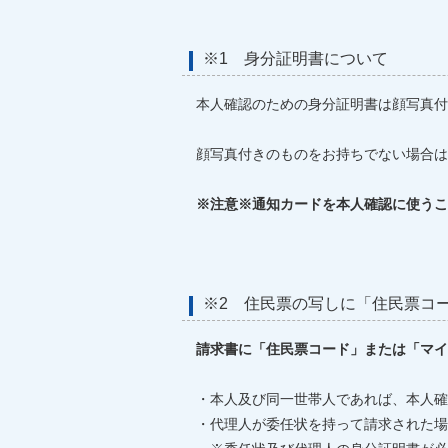
※1 身分証明書について
本人確認のための身分証明書は顔写真付
顔写真付きのものをお持ちでない場合は
※注意※通知カードを本人確認に使うこ
※2 住民票の写しに「住民票コ
請求書に「住民票コード」または「マイ
・本人及び同一世帯人であれば、本人確
・代理人が委任状を持って請求された場