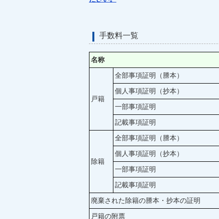
手数料一覧
名称
全部事項証明（謄本）
個人事項証明（抄本）
戸籍
一部事項証明
記載事項証明
全部事項証明（謄本）
個人事項証明（抄本）
除籍
一部事項証明
記載事項証明
廃棄された除籍の謄本・抄本の証明
戸籍の附票