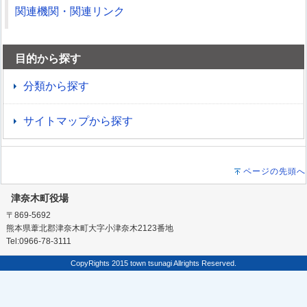
関連機関・関連リンク
目的から探す
分類から探す
サイトマップから探す
ページの先頭へ
津奈木町役場
〒869-5692
熊本県葦北郡津奈木町大字小津奈木2123番地
Tel:0966-78-3111
CopyRights 2015 town tsunagi Allrights Reserved.