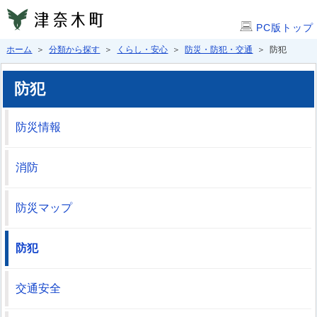
PC版トップ
ホーム
＞
分類から探す
＞
くらし・安心
＞
防災・防犯・交通
＞ 防犯
防犯
防災情報
消防
防災マップ
防犯
交通安全