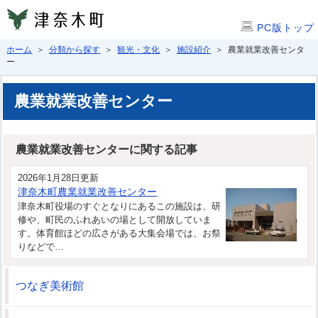
PC版トップ
ホーム
＞
分類から探す
＞
観光・文化
＞
施設紹介
＞ 農業就業改善センタ
ー
農業就業改善センター
農業就業改善センターに関する記事
2026年1月28日更新
津奈木町農業就業改善センター
津奈木町役場のすぐとなりにあるこの施設は、研
修や、町民のふれあいの場として開放していま
す。体育館ほどの広さがある大集会場では、お祭
りなどで…
つなぎ美術館