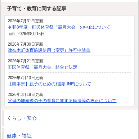
子育て・教育に関する記事
2026年7月31日更新
令和8年度 町民体育祭「競舟大会」の中止について
2026年8月15日
期日
2026年7月30日更新
津奈木町体育施設使用（変更）許可申請書
2026年7月21日更新
町民体育祭「競舟大会」組合せ決定
2026年7月13日更新
【熊本県】親子のための相談LINEについて
2026年3月18日更新
父母の離婚後の子の養育に関する民法等の改正について
くらし・安心
健康・福祉