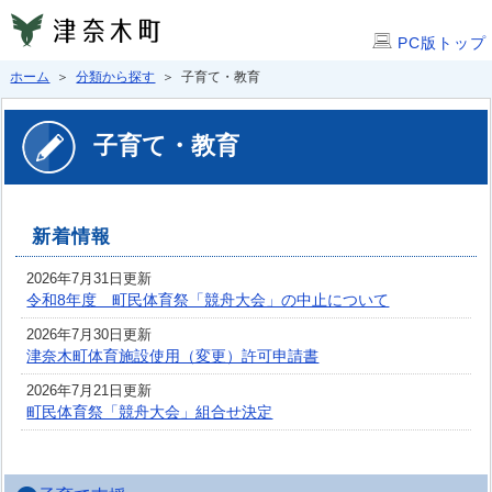
PC版トップ
ホーム
＞
分類から探す
＞ 子育て・教育
子育て・教育
新着情報
2026年7月31日更新
令和8年度 町民体育祭「競舟大会」の中止について
2026年7月30日更新
津奈木町体育施設使用（変更）許可申請書
2026年7月21日更新
町民体育祭「競舟大会」組合せ決定