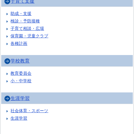
子育て支援
助成・支援
検診・予防接種
子育て相談・広場
保育園・児童クラブ
各種計画
学校教育
教育委員会
小・中学校
生涯学習
社会体育・スポーツ
生涯学習