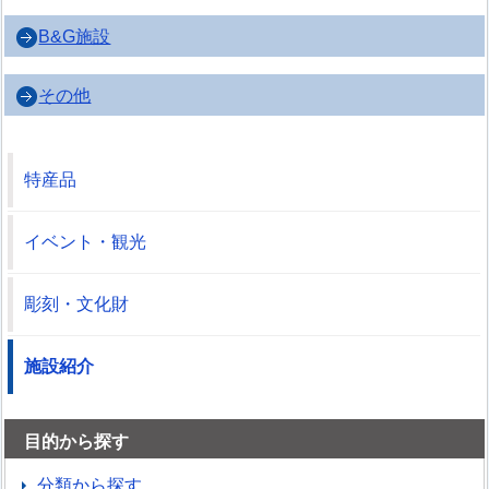
B&G施設
その他
特産品
イベント・観光
彫刻・文化財
施設紹介
目的から探す
分類から探す