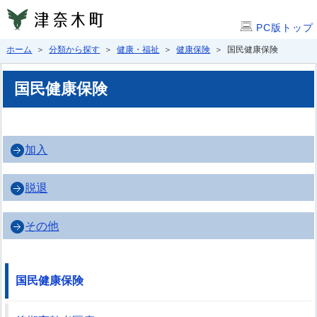
PC版トップ
ホーム
＞
分類から探す
＞
健康・福祉
＞
健康保険
＞ 国民健康保険
国民健康保険
加入
脱退
その他
国民健康保険