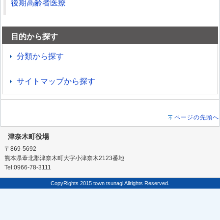
後期高齢者医療
目的から探す
分類から探す
サイトマップから探す
ページの先頭へ
津奈木町役場
〒869-5692
熊本県葦北郡津奈木町大字小津奈木2123番地
Tel:0966-78-3111
CopyRights 2015 town tsunagi Allrights Reserved.