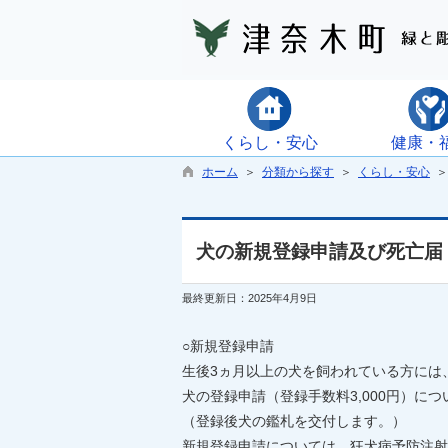
くらし・安心
健康・
ホーム
＞
分類から探す
＞
くらし・安心
犬の新規登録申請及び死亡届
最終更新日：2025年4月9日
○新規登録申請
生後3ヵ月以上の犬を飼われている方には
犬の登録申請（登録手数料3,000円）
（登録後犬の鑑札を交付します。）
新規登録申請については、狂犬病予防注射