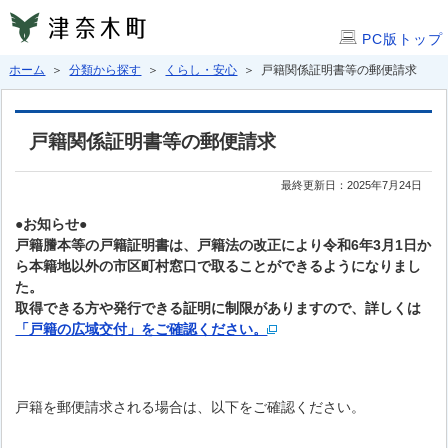
PC版トップ
ホーム
＞
分類から探す
＞
くらし・安心
＞ 戸籍関係証明書等の郵便請求
戸籍関係証明書等の郵便請求
最終更新日：2025年7月24日
●お知らせ●
戸籍謄本等の戸籍証明書は、戸籍法の改正により令和6年3月1日か
ら本籍地以外の市区町村窓口で取ることができるようになりまし
た。
取得できる方や発行できる証明に制限がありますので、詳しくは
「戸籍の広域交付」をご確認ください。
戸籍を郵便請求される場合は、以下をご確認ください。