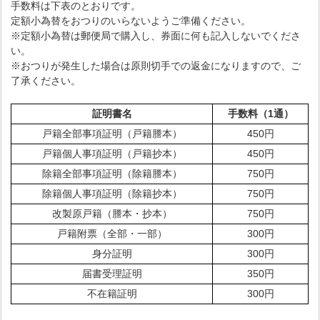
手数料は下表のとおりです。
定額小為替をおつりのいらないようご準備ください。
※定額小為替は郵便局で購入し、券面に何も記入しないでくださ
い。
※おつりが発生した場合は原則切手での返金になりますので、ご
了承ください。
証明書名
手数料（1通）
戸籍全部事項証明（戸籍謄本）
450円
戸籍個人事項証明（戸籍抄本）
450円
除籍全部事項証明（除籍謄本）
750円
除籍個人事項証明（除籍抄本）
750円
改製原戸籍（謄本・抄本）
750円
戸籍附票（全部・一部）
300円
身分証明
300円
届書受理証明
350円
不在籍証明
300円