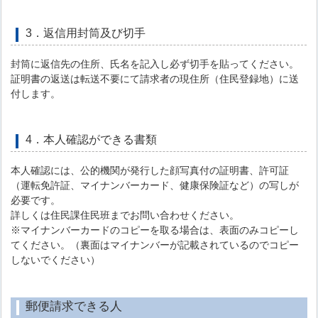
3．返信用封筒及び切手
封筒に返信先の住所、氏名を記入し必ず切手を貼ってください。
証明書の返送は転送不要にて請求者の現住所（住民登録地）に送
付します。
4．本人確認ができる書類
本人確認には、公的機関が発行した顔写真付の証明書、許可証
（運転免許証、マイナンバーカード、健康保険証など）の写しが
必要です。
詳しくは住民課住民班までお問い合わせください。
※マイナンバーカードのコピーを取る場合は、表面のみコピーし
てください。（裏面はマイナンバーが記載されているのでコピー
しないでください）
郵便請求できる人