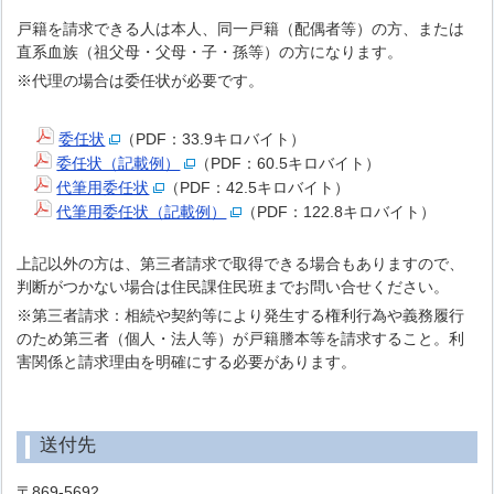
戸籍を請求できる人は本人、同一戸籍（配偶者等）の方、または
直系血族（祖父母・父母・子・孫等）の方になります。
※代理の場合は委任状が必要です。
委任状
（PDF：33.9キロバイト）
委任状（記載例）
（PDF：60.5キロバイト）
代筆用委任状
（PDF：42.5キロバイト）
代筆用委任状（記載例）
（PDF：122.8キロバイト）
上記以外の方は、第三者請求で取得できる場合もありますので、
判断がつかない場合は住民課住民班までお問い合せください。
※第三者請求：相続や契約等により発生する権利行為や義務履行
のため第三者（個人・法人等）が戸籍謄本等を請求すること。利
害関係と請求理由を明確にする必要があります。
送付先
〒869-5692