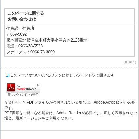
このページに関する
お問い合わせは
住民課 住民班
〒869-5692
熊本県葦北郡津奈木町大字小津奈木2123番地
電話：0966-78-5533
ファックス：0966-78-3009
（ID:904）
このマークがついているリンクは新しいウィンドウで開きます
新しいウィンドウで表示
※資料としてPDFファイルが添付されている場合は、Adobe Acrobat(R)が必要
です。
PDF書類をご覧になる場合は、Adobe Readerが必要です。正しく表示されない
場合、最新バージョンをご利用ください。