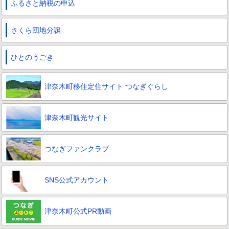
ふるさと納税の申込
さくら団地分譲
ひとのうごき
津奈木町移住定住サイト つなぎぐらし
津奈木町観光サイト
つなぎファンクラブ
SNS公式アカウント
津奈木町公式PR動画