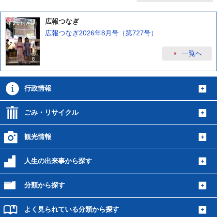
広報つなぎ
広報つなぎ2026年8月号（第727号）
一覧へ
行政情報
ごみ・リサイクル
観光情報
人生の出来事から探す
分類から探す
よく見られている分類から探す