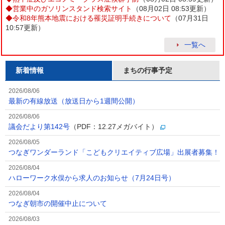
◆
営業中のガソリンスタンド検索サイト
（08月02日 08:53更新）
◆
令和8年熊本地震における罹災証明手続きについて
（07月31日
10:57更新）
一覧へ
新着情報
まちの行事予定
2026/08/06
最新の有線放送（放送日から1週間公開）
2026/08/06
議会だより第142号
（PDF：12.27メガバイト）
2026/08/05
つなぎワンダーランド「こどもクリエイティブ広場」出展者募集！
2026/08/04
ハローワーク水俣から求人のお知らせ（7月24日号）
2026/08/04
つなぎ朝市の開催中止について
2026/08/03