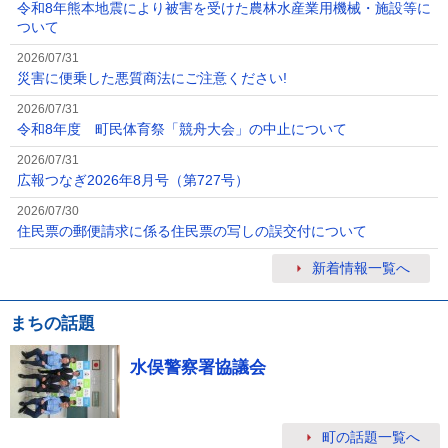
令和8年熊本地震により被害を受けた農林水産業用機械・施設等に
ついて
2026/07/31
災害に便乗した悪質商法にご注意ください!
2026/07/31
令和8年度 町民体育祭「競舟大会」の中止について
2026/07/31
広報つなぎ2026年8月号（第727号）
2026/07/30
住民票の郵便請求に係る住民票の写しの誤交付について
新着情報一覧へ
まちの話題
水俣警察署協議会
町の話題一覧へ