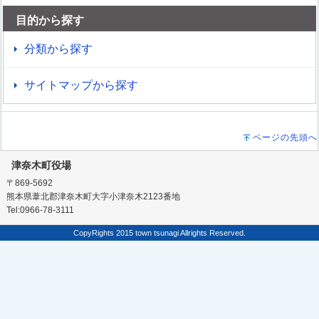
目的から探す
分類から探す
サイトマップから探す
ページの先頭へ
津奈木町役場
〒869-5692
熊本県葦北郡津奈木町大字小津奈木2123番地
Tel:0966-78-3111
CopyRights 2015 town tsunagi Allrights Reserved.