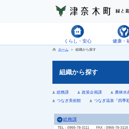
くらし・安心
健康・
ホーム
＞ 組織から探す
組織から探す
総務課
政策企画課
農林水
つなぎ美術館
つなぎ温泉『四季
総務課
TEL：0966-78-3111
FAX：0966-78-3116