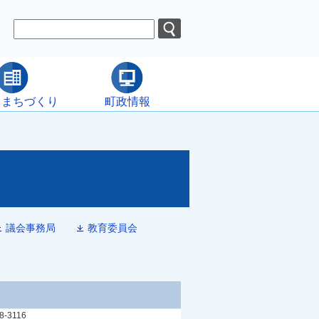
・まちづくり
町政情報
議会事務局
教育委員会
8-3116