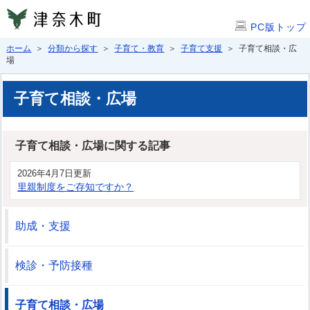
PC版トップ
ホーム
＞
分類から探す
＞
子育て・教育
＞
子育て支援
＞ 子育て相談・広
場
子育て相談・広場
子育て相談・広場に関する記事
2026年4月7日更新
里親制度をご存知ですか？
助成・支援
検診・予防接種
子育て相談・広場