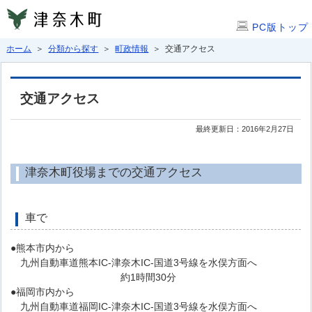
PC版トップ
ホーム
＞
分類から探す
＞
町政情報
＞ 交通アクセス
交通アクセス
最終更新日：2016年2月27日
津奈木町役場までの交通アクセス
車で
●熊本市内から
九州自動車道熊本IC-津奈木IC-国道3号線を水俣方面へ
約1時間30分
●福岡市内から
九州自動車道福岡IC-津奈木IC-国道3号線を水俣方面へ