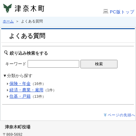
PC版トップ
ホーム
＞ よくある質問
よくある質問
絞り込み検索をする
キーワード
▼分類から探す
保険・年金
（16件）
経済・農業・雇用
（1件）
住基・戸籍
（13件）
ページの先頭へ
津奈木町役場
〒869-5692