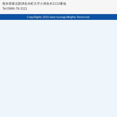
熊本県葦北郡津奈木町大字小津奈木2123番地
Tel:0966-78-3111
CopyRights 2015 town tsunagi Allrights Reserved.