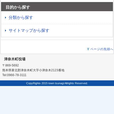
目的から探す
分類から探す
サイトマップから探す
ページの先頭へ
津奈木町役場
〒869-5692
熊本県葦北郡津奈木町大字小津奈木2123番地
Tel:0966-78-3111
CopyRights 2015 town tsunagi Allrights Reserved.