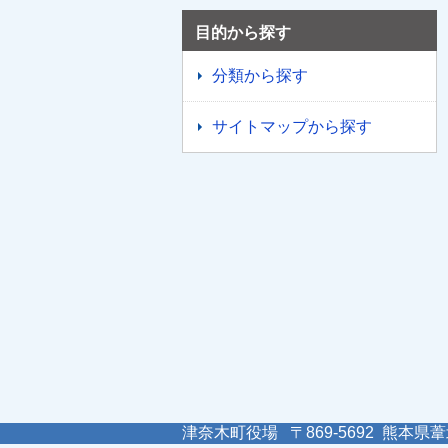
目的から探す
分類から探す
サイトマップから探す
津奈木町役場 〒869-5692 熊本県葦北