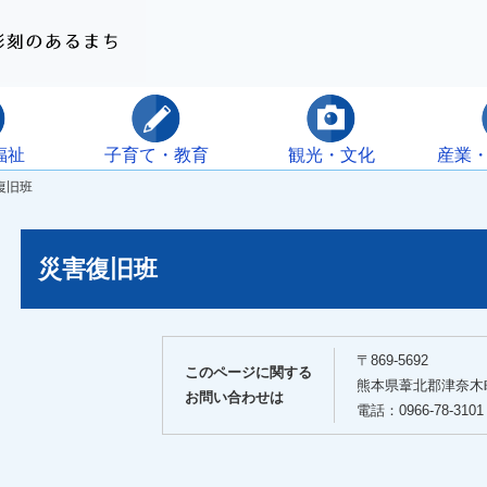
福祉
子育て・教育
観光・文化
産業
復旧班
災害復旧班
〒869-5692
このページに関する
熊本県葦北郡津奈木町
お問い合わせは
電話：0966-78-3101