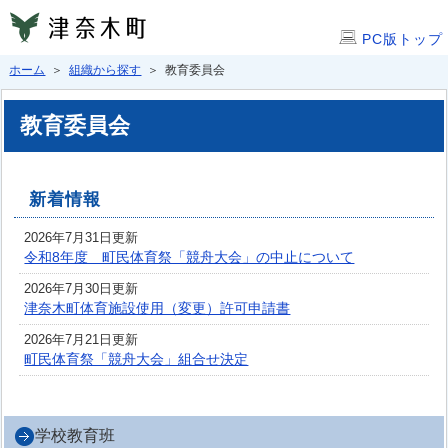
PC版トップ
ホーム
＞
組織から探す
＞ 教育委員会
教育委員会
新着情報
2026年7月31日更新
令和8年度 町民体育祭「競舟大会」の中止について
2026年7月30日更新
津奈木町体育施設使用（変更）許可申請書
2026年7月21日更新
町民体育祭「競舟大会」組合せ決定
学校教育班