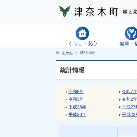
くらし・安心
健康・
ホーム
＞ 統計情報
統計情報
令和8年
令和7
令和3年
令和2
平成28年
平成27
平成23年
平成22