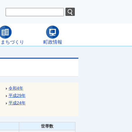
・まちづくり
町政情報
令和4年
平成29年
平成24年
世帯数