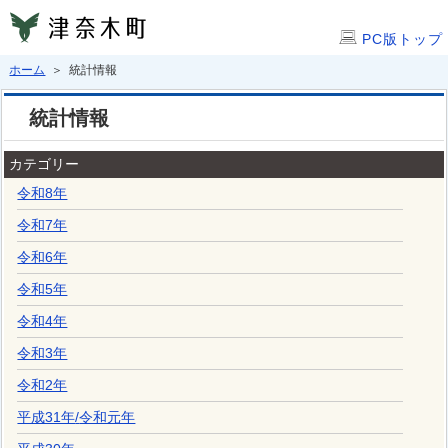
PC版トップ
ホーム
＞ 統計情報
統計情報
カテゴリー
令和8年
令和7年
令和6年
令和5年
令和4年
令和3年
令和2年
平成31年
/
令和元年