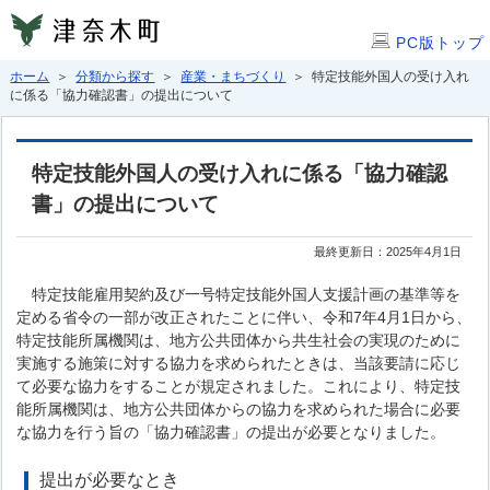
PC版トップ
ホーム
＞
分類から探す
＞
産業・まちづくり
＞ 特定技能外国人の受け入れ
に係る「協力確認書」の提出について
特定技能外国人の受け入れに係る「協力確認
書」の提出について
最終更新日：2025年4月1日
特定技能雇用契約及び一号特定技能外国人支援計画の基準等を
定める省令の一部が改正されたことに伴い、令和7年4月1日から、
特定技能所属機関は、地方公共団体から共生社会の実現のために
実施する施策に対する協力を求められたときは、当該要請に応じ
て必要な協力をすることが規定されました。これにより、特定技
能所属機関は、地方公共団体からの協力を求められた場合に必要
な協力を行う旨の「協力確認書」の提出が必要となりました。
提出が必要なとき