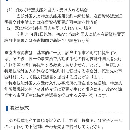
（1）初めて特定技能外国人を受け入れる場合
当該外国人と特定技能雇用契約を締結後、在留資格認定証
明書交付申請または在留資格変更許可申請を行う前
（2）既に特定技能外国人を受け入れている場合
令和7年4月1日以降、初めて当該外国人に係る在留資格変更
許可申請または在留期間更新許可申請を行う前
※協力確認書は、基本的に一度、該当する市区町村に提出すれ
ば、その後、同一の事業所で活動する他の特定技能外国人を受け
入れる等の際に再提出する必要はありません。ただし、当該別の
特定技能外国人が異なる市区町村に転出する場合は、転出先の市
区町村に対して協力確認書を提出する必要があります。
※特定技能外国人を受け入れる事業所の所在地や住居地、特定技
能所属機関の担当者連絡先等に変更が生じた場合にも、改めて該
当する市区町村に協力確認書を提出する必要があります。
提出様式
次の様式を必要事項を記入の上、郵送、持参または電子メール
のいずれかで下記問い合わせ先まで提出してください。