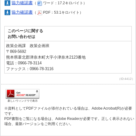
協力確認書
（
ワード：17.2キロバイト）
協力確認書
（
PDF：53.1キロバイト）
このページに関する
お問い合わせは
政策企画課 政策企画班
〒869-5692
熊本県葦北郡津奈木町大字小津奈木2123番地
電話：0966-78-3114
ファックス：0966-78-3116
（ID:4412）
新しいウィンドウで表示
※資料としてPDFファイルが添付されている場合は、Adobe Acrobat(R)が必要
です。
PDF書類をご覧になる場合は、Adobe Readerが必要です。正しく表示されない
場合、最新バージョンをご利用ください。