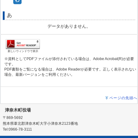
あ
データがありません。
新しいウィンドウで表示
※資料としてPDFファイルが添付されている場合は、Adobe Acrobat(R)が必要
です。
PDF書類をご覧になる場合は、Adobe Readerが必要です。正しく表示されない
場合、最新バージョンをご利用ください。
ページの先頭へ
津奈木町役場
〒869-5692
熊本県葦北郡津奈木町大字小津奈木2123番地
Tel:0966-78-3111