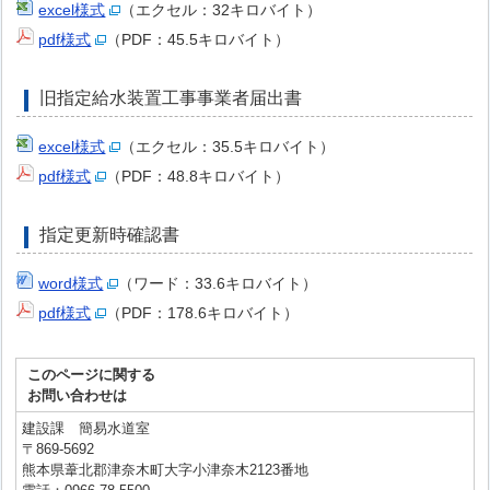
excel様式
（エクセル：32キロバイト）
pdf様式
（PDF：45.5キロバイト）
旧指定給水装置工事事業者届出書
excel様式
（エクセル：35.5キロバイト）
pdf様式
（PDF：48.8キロバイト）
指定更新時確認書
word様式
（ワード：33.6キロバイト）
pdf様式
（PDF：178.6キロバイト）
このページに関する
お問い合わせは
建設課 簡易水道室
〒869-5692
熊本県葦北郡津奈木町大字小津奈木2123番地