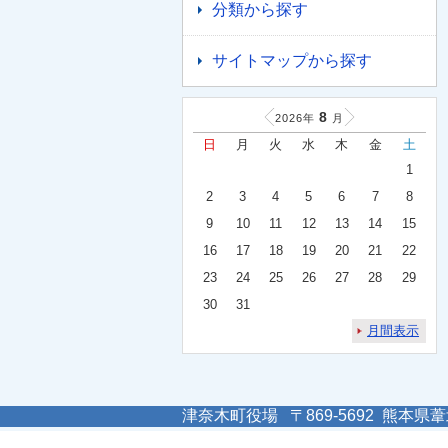
分類から探す
サイトマップから探す
8
2026年
月
日
月
火
水
木
金
土
1
2
3
4
5
6
7
8
9
10
11
12
13
14
15
16
17
18
19
20
21
22
23
24
25
26
27
28
29
30
31
月間表示
津奈木町役場 〒869-5692 熊本県葦北