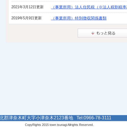
2021年3月12日更新
（事業所用）法人住民税（※法人税割税率
2019年5月9日更新
（事業所用）特別徴収関係書類
郡津奈木町大字小津奈木2123番地 Tel:0966-78-3111
CopyRights 2015 town tsunagi Allrights Reserved.