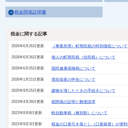
税金関係証明書
税金に関する記事
2026年6月26日更新
（事業所用）町県民税の特別徴収について
2026年6月26日更新
個人の町県民税（住民税）について
2026年6月25日更新
国民健康保険税について
2026年1月21日更新
償却資産の申告について
2025年9月25日更新
建物を壊したときの手続きについて
2023年4月28日更新
税関係の証明と郵便請求
2022年8月8日更新
軽自動車税（種別割）について
2021年9月3日更新
税金の口座引き落とし（口座振替）が便利