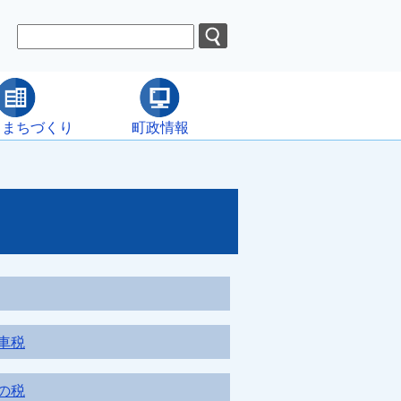
・まちづくり
町政情報
車税
の税