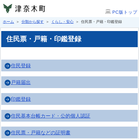
PC版トップ
ホーム
＞
分類から探す
＞
くらし・安心
＞ 住民票・戸籍・印鑑登録
住民票・戸籍・印鑑登録
住民登録
戸籍届出
印鑑登録
住民基本台帳カード・公的個人認証
住民票・戸籍などの証明書