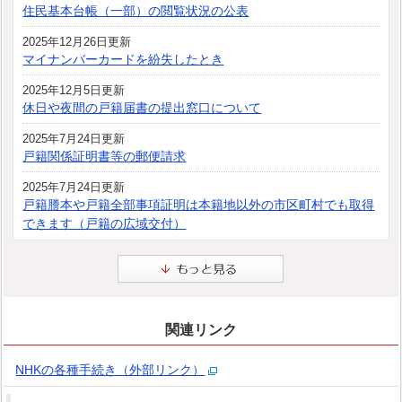
住民基本台帳（一部）の閲覧状況の公表
2025年12月26日更新
マイナンバーカードを紛失したとき
2025年12月5日更新
休日や夜間の戸籍届書の提出窓口について
2025年7月24日更新
戸籍関係証明書等の郵便請求
2025年7月24日更新
戸籍謄本や戸籍全部事項証明は本籍地以外の市区町村でも取得
できます（戸籍の広域交付）
関連リンク
NHKの各種手続き（外部リンク）