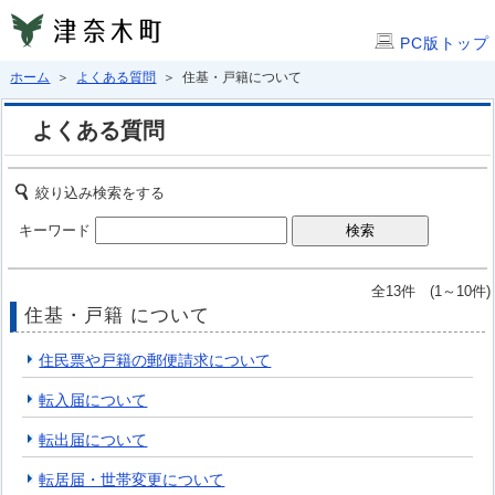
PC版トップ
ホーム
＞
よくある質問
＞ 住基・戸籍について
よくある質問
絞り込み検索をする
キーワード
全13件 (1～10件)
住基・戸籍 について
住民票や戸籍の郵便請求について
転入届について
転出届について
転居届・世帯変更について