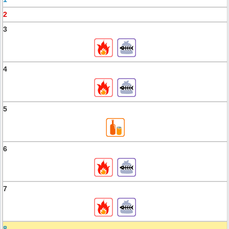
2
3
4
5
6
7
8