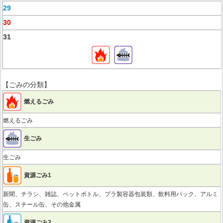
29
30
31
【ごみの分類】
燃えるごみ
燃えるごみ
生ごみ
生ごみ
資源ごみ1
新聞、チラシ、雑誌、ペットボトル、プラ製容器包装類、飲料用パック、アルミ
缶、スチール缶、その他金属
資源ごみ2