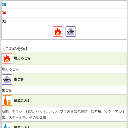
29
30
31
【ごみの分類】
燃えるごみ
燃えるごみ
生ごみ
生ごみ
資源ごみ1
新聞、チラシ、雑誌、ペットボトル、プラ製容器包装類、飲料用パック、アルミ
缶、スチール缶、その他金属
資源ごみ2