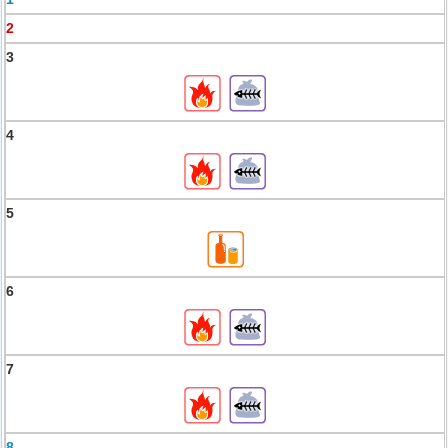
2
3
4
5
6
7
8