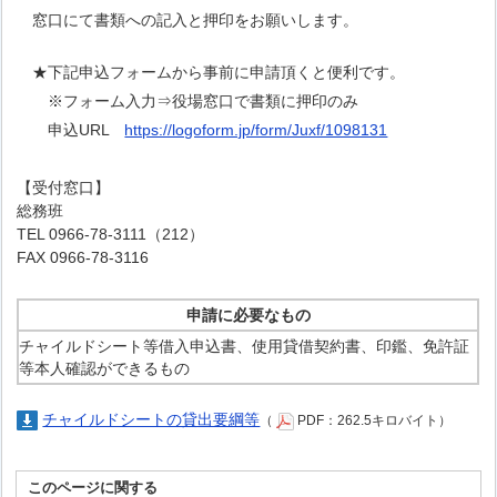
窓口にて書類への記入と押印をお願いします。
★下記申込フォームから事前に申請頂くと便利です。
※フォーム入力⇒役場窓口で書類に押印のみ
申込URL
https://logoform.jp/form/Juxf/1098131
【受付窓口】
総務班
TEL 0966-78-3111（212）
FAX 0966-78-3116
申請に必要なもの
チャイルドシート等借入申込書、使用貸借契約書、印鑑、免許証
等本人確認ができるもの
チャイルドシートの貸出要綱等
（
PDF：262.5キロバイト）
このページに関する