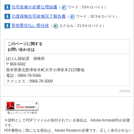
住宅改修が必要な理由書
（
ワード：53キロバイト）
介護保険住宅改修完了報告書
（
ワード：32.5キロバイト）
受領委任払い委任状
（
エクセル：21.5キロバイト）
このページに関する
お問い合わせは
ほけん福祉課 保険班
〒869-5692
熊本県葦北郡津奈木町大字小津奈木2123番地
電話：0966-78-5566
ファックス：0966-78-3009
（ID:956）
新しいウィンドウで表示
※資料としてPDFファイルが添付されている場合は、Adobe Acrobat(R)が必要
です。
PDF書類をご覧になる場合は、Adobe Readerが必要です。正しく表示されない