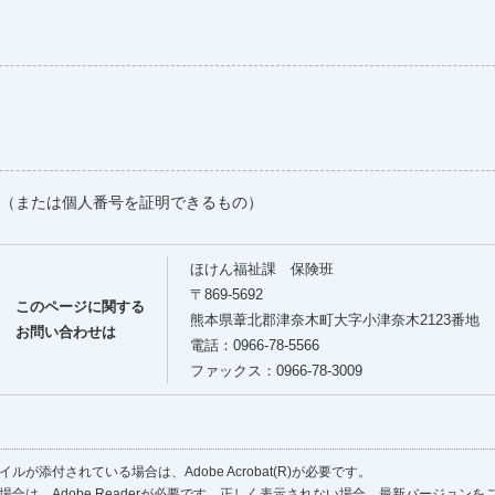
（または個人番号を証明できるもの）
ほけん福祉課 保険班
〒869-5692
このページに関する
熊本県葦北郡津奈木町大字小津奈木2123番地
お問い合わせは
電話：0966-78-5566
ファックス：0966-78-3009
ルが添付されている場合は、Adobe Acrobat(R)が必要です。
場合は、Adobe Readerが必要です。正しく表示されない場合、最新バージョン