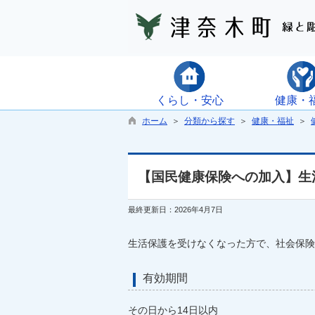
くらし・安心
健康・
ホーム
＞
分類から探す
＞
健康・福祉
＞
【国民健康保険への加入】生
最終更新日：2026年4月7日
生活保護を受けなくなった方で、社会保険
有効期間
その日から14日以内