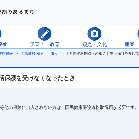
福祉
子育て・教育
観光・文化
産業
健康保険
＞
国民健康保険
＞
加入
＞ 【国民健康保険への加入】生活保護を受け
活保護を受けなくなったとき
等他の保険に加入されない方は、国民健康保険資格取得届が必要です。