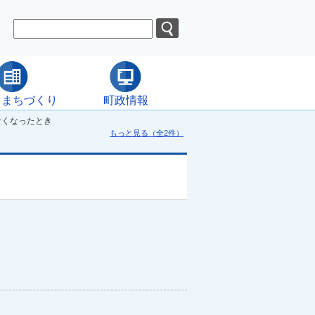
・まちづくり
町政情報
なくなったとき
もっと見る（全2件）