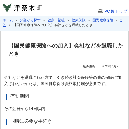
PC版トップ
ホーム
＞
分類から探す
＞
健康・福祉
＞
健康保険
＞
国民健康保険
＞
加
入
＞ 【国民健康保険への加入】会社などを退職したとき
【国民健康保険への加入】会社などを退職した
とき
最終更新日：2026年4月7日
会社などを退職された方で、引き続き社会保険等の他の保険に加
入されないかたは、国民健康保険資格取得届が必要です。
有効期間
その翌日から14日以内
同時に必要な手続き