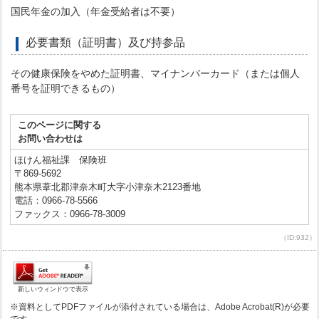
国民年金の加入（年金受給者は不要）
必要書類（証明書）及び持参品
その健康保険をやめた証明書、マイナンバーカード（または個人
番号を証明できるもの）
このページに関する
お問い合わせは
ほけん福祉課 保険班
〒869-5692
熊本県葦北郡津奈木町大字小津奈木2123番地
電話：0966-78-5566
ファックス：0966-78-3009
（ID:932）
新しいウィンドウで表示
※資料としてPDFファイルが添付されている場合は、Adobe Acrobat(R)が必要