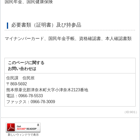
国民年金、国民健康保険
必要書類（証明書）及び持参品
マイナンバーカード、国民年金手帳、資格確認書、本人確認書類
このページに関する
お問い合わせは
住民課 住民班
〒869-5692
熊本県葦北郡津奈木町大字小津奈木2123番地
電話：0966-78-5533
ファックス：0966-78-3009
（ID:901）
新しいウィンドウで表示