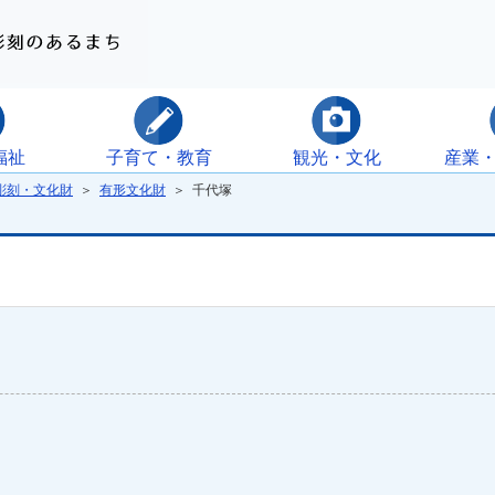
福祉
子育て・教育
観光・文化
産業
彫刻・文化財
＞
有形文化財
＞ 千代塚