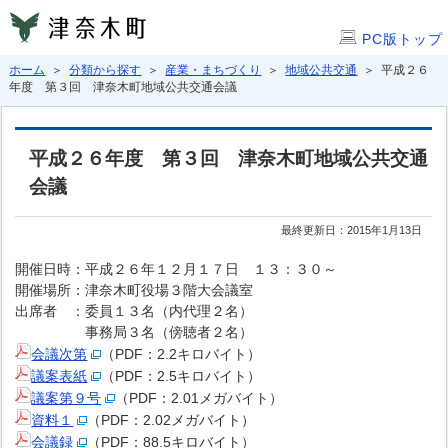
PC版トップ
ホーム
＞
分類から探す
＞
産業・まちづくり
＞
地域公共交通
＞ 平成２６
年度 第３回 津奈木町地域公共交通会議
平成２６年度 第３回 津奈木町地域公共交通
会議
最終更新日：2015年1月13日
開催日時：平成２６年１２月１７日 １３：３０～
開催場所：津奈木町役場３階大会議室
出席者 ：委員１３名（内代理２名）
事務局３名（傍聴者２名）
会議次第
（PDF：2.2キロバイト）
議案表紙
（PDF：2.5キロバイト）
議案第９号
（PDF：2.01メガバイト）
資料１
（PDF：2.02メガバイト）
会議録
（PDF：88.5キロバイト）