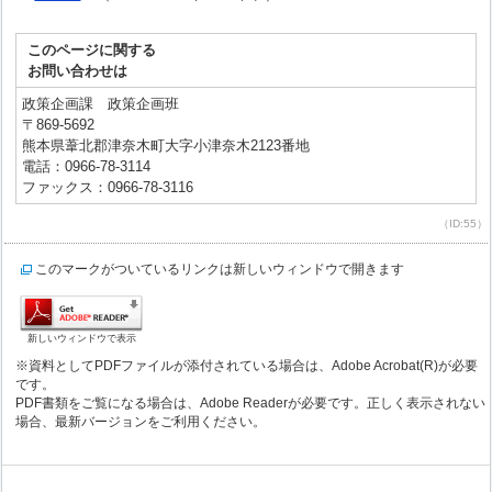
このページに関する
お問い合わせは
政策企画課 政策企画班
〒869-5692
熊本県葦北郡津奈木町大字小津奈木2123番地
電話：0966-78-3114
ファックス：0966-78-3116
（ID:55）
このマークがついているリンクは新しいウィンドウで開きます
新しいウィンドウで表示
※資料としてPDFファイルが添付されている場合は、Adobe Acrobat(R)が必要
です。
PDF書類をご覧になる場合は、Adobe Readerが必要です。正しく表示されない
場合、最新バージョンをご利用ください。