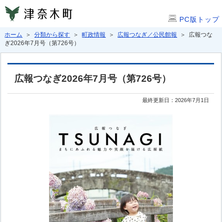
PC版トップ
ホーム
＞
分類から探す
＞
町政情報
＞
広報つなぎ／公民館報
＞ 広報つな
ぎ2026年7月号（第726号）
広報つなぎ2026年7月号（第726号）
最終更新日：2026年7月1日