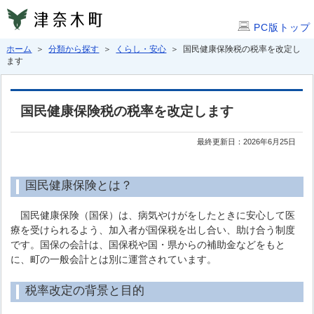
PC版トップ
ホーム
＞
分類から探す
＞
くらし・安心
＞ 国民健康保険税の税率を改定し
ます
国民健康保険税の税率を改定します
最終更新日：2026年6月25日
国民健康保険とは？
国民健康保険（国保）は、病気やけがをしたときに安心して医
療を受けられるよう、加入者が国保税を出し合い、助け合う制度
です。国保の会計は、国保税や国・県からの補助金などをもと
に、町の一般会計とは別に運営されています。
税率改定の背景と目的