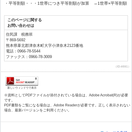
・平等割額・・・1世帯につき平等割額が加算 →1世帯×平等割額
このページに関する
お問い合わせは
住民課 税務班
〒869-5692
熊本県葦北郡津奈木町大字小津奈木2123番地
電話：0966-78-5544
ファックス：0966-78-3009
（ID:4691）
新しいウィンドウで表示
※資料としてPDFファイルが添付されている場合は、Adobe Acrobat(R)が必要
です。
PDF書類をご覧になる場合は、Adobe Readerが必要です。正しく表示されない
場合、最新バージョンをご利用ください。