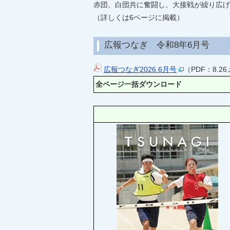
赤団、白団共に奮闘し、大接戦が繰り広げ
（詳しくは6ページに掲載）
広報つなぎ 令和8年6月号
広報つなぎ2026.6月号
（PDF：8.2
全ページ一括ダウンロード