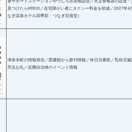
者サポートステーションやつしろ出張相談会／火災警報器の設置・
見つけたら#9910／在宅障がい者にタクシー料金を助成／2027年
なぎ温泉ホテル四季彩・つなぎ百貨堂）
津奈木町の情報発信／図書館から新刊情報／休日当番医／乳幼児健
芳志お礼／近隣自治体のイベント情報