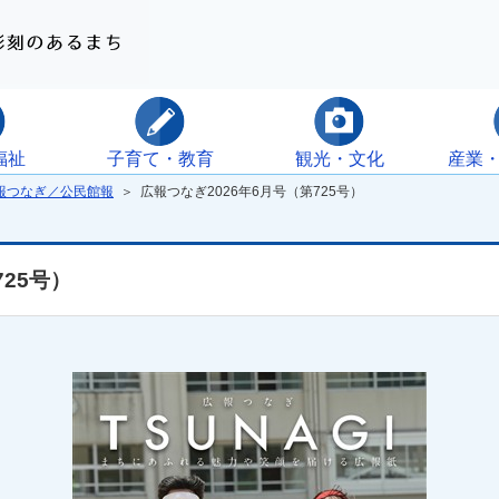
福祉
子育て・教育
観光・文化
産業
報つなぎ／公民館報
＞ 広報つなぎ2026年6月号（第725号）
725号）