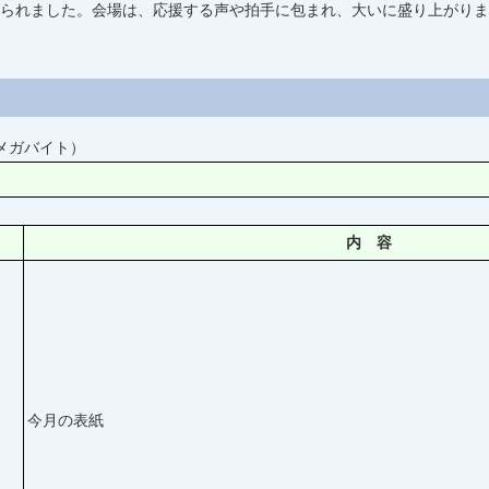
られました。会場は、応援する声や拍手に包まれ、大いに盛り上がりま
6メガバイト）
内 容
今月の表紙