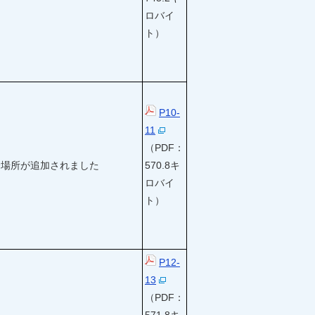
ロバイ
ト）
P10-
11
（PDF：
場所が追加されました
570.8キ
ロバイ
ト）
P12-
13
（PDF：