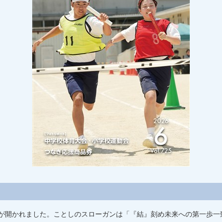
が開かれました。ことしのスローガンは「『結』刻め未来への第一歩一