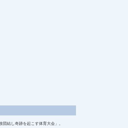
致団結し奇跡を起こす体育大会」。