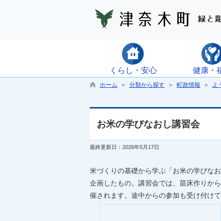
くらし・安心
健康・
ホーム
＞
分類から探す
＞
町政情報
＞
よ
お米の学びなおし講習会
最終更新日：2026年5月17日
米づくりの基礎から学ぶ「お米の学びなお
企画したもの。講習会では、苗床作りから
催されます。途中からの参加も受け付けて