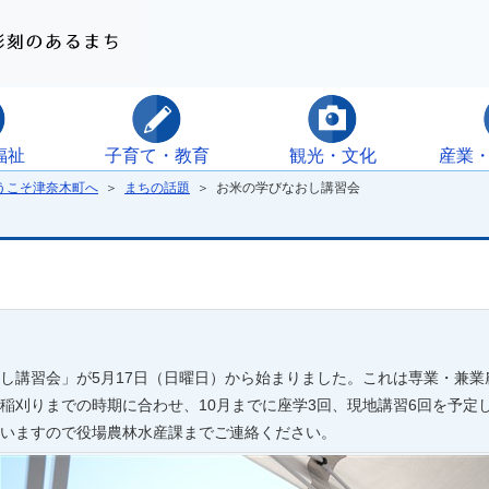
福祉
子育て・教育
観光・文化
産業
うこそ津奈木町へ
＞
まちの話題
＞ お米の学びなおし講習会
し講習会」が5月17日（日曜日）から始まりました。これは専業・兼
稲刈りまでの時期に合わせ、10月までに座学3回、現地講習6回を予定し
いますので役場農林水産課までご連絡ください。