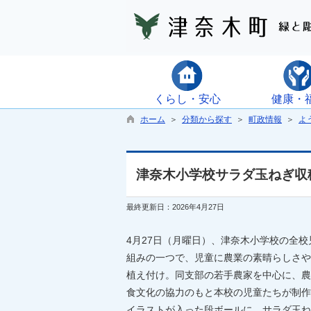
くらし・安心
健康・
ホーム
＞
分類から探す
＞
町政情報
＞
よ
津奈木小学校サラダ玉ねぎ収
最終更新日：2026年4月27日
4月27日（月曜日）、津奈木小学校の全
組みの一つで、児童に農業の素晴らしさや
植え付け。同支部の若手農家を中心に、農
食文化の協力のもと本校の児童たちが制作
イラストが入った段ボールに、サラダ玉ね