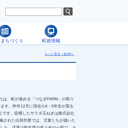
・まちづくり
町政情報
もっと見る（全2件）
れは、町が進める「つなぎFARM」の取り
ます。昨年12月に現在の4・5年生が苗を
うです。収穫したサラダ玉ねぎは株式会社
実施された出荷作業では、児童たちが描いた
した。児童は昨年度の売上金の一部で、カ